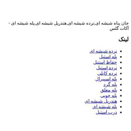
جان پناه شیشه ای,نرده شیشه ای,هندریل شیشه ای,پله شیشه ای -
آکات گلس
لینک
نرده شیشه ای
پله استیل
حفاظ استیل
نرده استیل
نرده کابلی
پله اسپیرال
پله گرد
پله معلق
پله چوبی
هندریل شیشه ای
پله شیشه ای
درب استیل