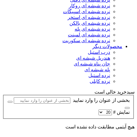
نرده شیشه ای روکار
نرده شیشه ای اسپیگات
نرده شیشه ای استخر
نرده شیشه ای بالکن
نرده شیشه ای پله
نرده شیشه ای لمینت
نرده شیشه ای سکوریت
محصولات دیگر
درب استیل
هندریل شیشه ای
جان پناه شیشه ای
پله شیشه ای
نرده استیل
نرده کابلی
سبدخرید خالی است
بخشی از عنوان را وارد نمایید
نمایش #
هیچ آیتمی مطابقت داده نشده است