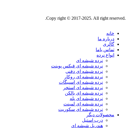
.Copy right © 2017-2025. All right reserved.
خانه
درباره ما
گالری
تماس باما
انواع نرده
نرده شیشه ای
نرده شیشه ای فیکس پوینت
نرده شیشه ای دفنی
نرده شیشه ای روکار
نرده شیشه ای اسپیگات
نرده شیشه ای استخر
نرده شیشه ای بالکن
نرده شیشه ای پله
نرده شیشه ای لمینت
نرده شیشه ای سکوریت
محصولات دیگر
درب استیل
هندریل شیشه ای