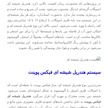
در پروژه‌هایی که محدودیت زمان اهمیت بالایی دارد، هندریل شیشه ای
اسپیگات گزینه‌ای ایده‌آل محسوب می‌شود. نصب آن سریع و ساده است و
به زیرسازی پیچیده نیاز ندارد. به‌صورت استاندارد، برای هر پنل شیشه‌ای
در این سیستم سه پایه فلزی اسپیگات با ارتفاع ۱۲ تا ۱۸ سانتی‌متر روی
کف راه‌پله یا ووید نصب می‌شود. ایمنی بالای این نوع هندریل شیشه ای و
امکان عبور آب از فاصله بین پایه‌ها و شیشه‌ها، آن را برای دور استخر و
بالکن‌ها مناسب کرده است. پایه‌های اسپیگات معمولاً از استیل، آلومینیوم
یا آهن با پوشش رنگ الکترواستاتیک ساخته می‌شوند. این پوشش باعث
می‌شود در برابر رطوبت و هوا دچار پوسیدگی یا تغییر رنگ نشوند.
سیستم هندریل شیشه ای فیکس پوینت
مدرن‌ترین نوع هندریل شیشه ای، مدل فیکس پوینت یا نقطه‌ای است که
با اتصالات فلزی استیل یا آلومینیوم به شکل استوانه‌ای نصب می‌شود.
شیشه بین بست متحرک و مهره گرد قرار می‌گیرد.
هندریل شیشه ای
فیکس پوینت
به دلیل نداشتن پایه‌های عمودی فلزی، تصویری بدون مانع و
با حداکثر شفافیت ایجاد می‌کند. این ویژگی آن را برای فضاهای لوکس