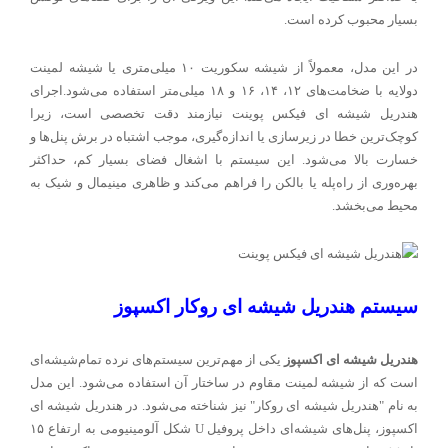
بسیار محبوب کرده است.
در این مدل، معمولاً از شیشه سکوریت ۱۰ میلی‌متری یا شیشه لمینت
دولایه با ضخامت‌های ۱۲، ۱۴، ۱۶ و ۱۸ میلی‌متر استفاده می‌شود.اجرای
هندریل شیشه ای فیکس پوینت نیازمند دقت تخصصی است، زیرا
کوچک‌ترین خطا در زیرسازی یا اندازه‌گیری، موجب اشتباه در برش پنل‌ها و
خسارت بالا می‌شود. این سیستم با اشغال فضای بسیار کم، حداکثر
بهره‌وری از راه‌پله یا بالکن را فراهم می‌کند و ظاهری مینیمال و شیک به
محیط می‌بخشد.
سیستم هندریل شیشه ای روکار اکسپوز
هندریل شیشه ای اکسپوز
یکی از مهم‌ترین سیستم‌های نرده تمام‌شیشه‌ای
است که از شیشه لمینت مقاوم در ساختار آن استفاده می‌شود. این مدل
به نام "هندریل شیشه ای روکار" نیز شناخته می‌شود. در هندریل شیشه ای
اکسپوز، پنل‌های شیشه‌ای داخل پروفیل U شکل آلومینیومی به ارتفاع ۱۵