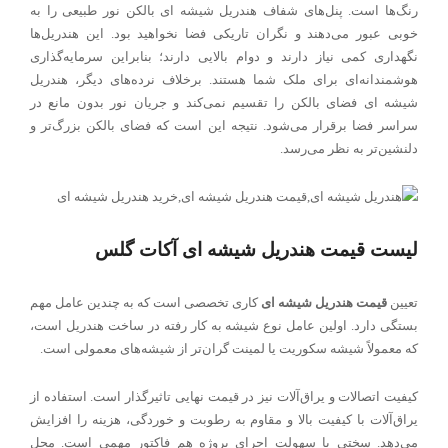
رنگ‌ها است. پنل‌های شفاف هندریل شیشه ای بالکن نور طبیعی را به
خوبی عبور می‌دهند و نگران تاریکی فضا نخواهید بود. این هندریل‌ها
نگهداری کمی نیاز دارند و دوام بالایی دارند؛ بنابراین سرمایه‌گذاری
هوشمندانه‌ای برای ملک شما هستند. برخلاف نرده‌های دیگر، هندریل
شیشه ای فضای بالکن را تقسیم نمی‌کند و جریان نور بدون مانع در
سراسر فضا برقرار می‌شود. نتیجه این است که فضای بالکن بزرگ‌تر و
دلنشین‌تر به نظر می‌رسد.
لیست قیمت هندریل شیشه ای آکات گلس
تعیین
قیمت
هندریل شیشه ای
کاری تخصصی است که به چندین عامل مهم
بستگی دارد. اولین عامل نوع شیشه به کار رفته در ساخت هندریل است،
که معمولاً شیشه سکوریت یا لمینت گران‌تر از شیشه‌های معمولی است.
کیفیت اتصالات و یراق‌آلات نیز در قیمت نهایی تاثیرگذار است. استفاده از
یراق‌آلات با کیفیت بالا و مقاوم به رطوبت و خوردگی، هزینه را افزایش
می‌دهد. سختی یا سهولت اجرای پروژه هم فاکتور مهمی است. محل