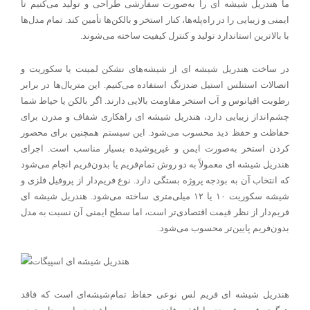
ما هندریل شیشه ای را به‌صورت سفارشی طراحی و تولید می‌کنیم تا
ایمنی و زیبایی را در راه‌پله‌ها، کنار استخر و بالکن‌ها تأمین کند. تمام مدل‌ها
با بالاترین استاندارد تولید و کنترل کیفیت ساخته می‌شوند.
در ساخت هندریل شیشه ای از شیشه‌های نشکن لمینت یا سکوریت و
اتصالات استنلس استیل ضدزنگ استفاده می‌کنیم. این متریال‌ها در برابر
رطوبت اقیانوس و آب استخر مقاومت بالایی دارند. اگر بالکن یا حیاط شما
چشم‌انداز زیبایی دارد، هندریل شیشه ای راهکاری شفاف و مدرن برای
حفاظت و حفظ دید محسوب می‌شود. این سیستم همچنین برای محصور
کردن استخر به‌صورت ایمن و غیرپوشیده بسیار مناسب است. اجرای
هندریل شیشه ای معمولاً به دو روش تمام‌فریم یا بدون‌فریم انجام می‌شود
که انتخاب آن به بودجه پروژه بستگی دارد. نوع فریم‌دار از پروفیل فلزی و
شیشه سکوریت ۱۰ یا ۱۲ میلی‌متری ساخته می‌شود. هندریل شیشه ای
فریم‌دار از نظر قیمت اقتصادی‌تر است، اما سطح ایمنی آن نسبت به مدل
بدون‌فریم پایین‌تر محسوب می‌شود.
هندریل شیشه ای فریم لس نوعی حفاظ تمام‌شیشه‌ای است که فاقد