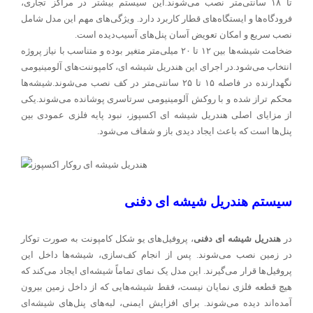
تا ۱۸ سانتی‌متر نصب می‌شوند.این سیستم بیشتر در مراکز تجاری،
فرودگاه‌ها و ایستگاه‌های قطار کاربرد دارد. ویژگی‌های مهم این مدل شامل
نصب سریع و امکان تعویض آسان پنل‌های آسیب‌دیده است.
ضخامت شیشه‌ها بین ۱۲ تا ۲۰ میلی‌متر متغیر بوده و متناسب با نیاز پروژه
انتخاب می‌شود.در اجرای این هندریل شیشه ای، کامپوننت‌های آلومینیومی
نگهدارنده در فاصله ۱۵ تا ۲۵ سانتی‌متر در کف نصب می‌شوند.شیشه‌ها
محکم تراز شده و با روکش آلومینیومی سرتاسری پوشانده می‌شوند.یکی
از مزایای اصلی هندریل شیشه ای اکسپوز، نبود پایه فلزی عمودی بین
پنل‌ها است که باعث ایجاد دیدی باز و شفاف می‌شود.
سیستم هندریل شیشه ای دفنی
در
هندریل شیشه ای دفنی
، پروفیل‌های یو شکل کامپونت به صورت توکار
در زمین نصب می‌شوند. پس از انجام کف‌سازی، شیشه‌ها داخل این
پروفیل‌ها قرار می‌گیرند. این مدل یک نمای تماماً شیشه‌ای ایجاد می‌کند که
هیچ قطعه فلزی نمایان نیست، فقط شیشه‌هایی که از داخل زمین بیرون
آمده‌اند دیده می‌شوند. برای افزایش ایمنی، لبه‌های پنل‌های شیشه‌ای