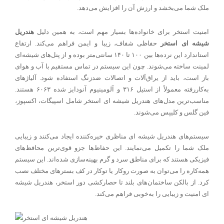
ملک شما می‌بخشد و ارزش آن را افزایش می‌دهد.
امنیت استخر برای خانواده‌ها بسیار مهم است، به همین دلیل
هندریل
شیشه ای استخر
حفاظی شفاف، زیبا و ایمن فراهم می‌کند. ارتفاع
استاندارد این نرده‌ها بین ۱۰۰ تا ۱۴۰ سانتی‌متر بوده و از پنل‌های شیشه‌ای
لمینت ساخته می‌شوند. چون این سیستم در تماس مستقیم با آب و هوای
باز است، باید از یراق‌آلات و اتصالات ضدزنگ استفاده شود. آلیاژهای
به‌کاررفته معمولاً از استیل ۳۱۶ و آلومینیوم آنودایز شده ۶۰۶۳ هستند.
مناسب‌ترین مدل‌های هندریل شیشه ای استخر شامل اسپیگات، اکسپوز،
فین گلس و کلیپس می‌شوند.
سیستم‌های هندریل شیشه ای مناظری خیره‌کننده ایجاد می‌کنند و زیبایی
ملک شما را تکمیل می‌نمایند. این حفاظ‌ها جزو قوی‌ترین محافظ‌های
فیزیکی هستند که برای مناطق سرد و گرم بهینه‌سازی شده‌اند. این سیستم
همه‌کاره را می‌توان به صورت روکار یا توکار در کف بسترهای مختلف نصب
کرد. از بالکن ساختمان‌های بلند تا حصارکشی دور استخر، هندریل شیشه
ای امنیت و زیبایی را به‌خوبی فراهم می‌کند.