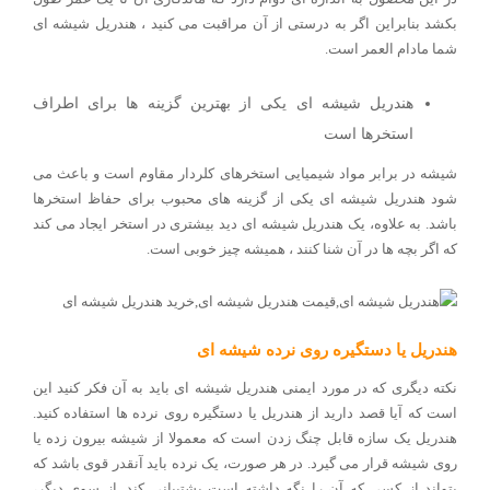
بکشد بنابراین اگر به درستی از آن مراقبت می کنید ، هندریل شیشه ای
شما مادام العمر است
.
هندریل شیشه ای یکی از بهترین گزینه ها برای اطراف
استخرها است
شیشه در برابر مواد شیمیایی استخرهای کلردار مقاوم است و باعث می
شود هندریل شیشه ای یکی از گزینه های محبوب برای حفاظ استخرها
باشد. به علاوه، یک هندریل شیشه ای دید بیشتری در استخر ایجاد می کند
که اگر بچه ها در آن شنا کنند ، همیشه چیز خوبی است.
هندریل یا دستگیره روی نرده شیشه ای
نکته دیگری که در مورد ایمنی هندریل شیشه ای باید به آن فکر کنید این
است که آیا قصد دارید از هندریل یا دستگیره روی نرده ها استفاده کنید.
هندریل یک سازه قابل چنگ زدن است که معمولا از شیشه بیرون زده یا
روی شیشه قرار می گیرد. در هر صورت، یک نرده باید آنقدر قوی باشد که
بتواند از کسی که آن را نگه داشته است پشتیبانی کند. از سوی دیگر،