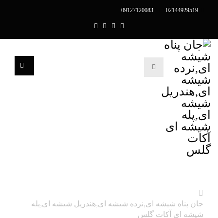
09127120083
02144929519
جان پناه شیشه ای,نرده شیشه ای,هندریل شیشه ای,پله
شیشه ای آکات گلس