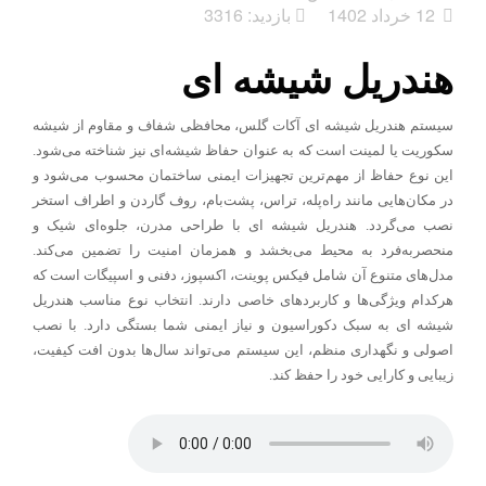
12 خرداد 1402
بازدید: 3316
هندریل شیشه ای
سیستم هندریل شیشه ای آکات گلس، محافظی شفاف و مقاوم از شیشه
سکوریت یا لمینت است که به عنوان حفاظ شیشه‌ای نیز شناخته می‌شود.
این نوع حفاظ از مهم‌ترین تجهیزات ایمنی ساختمان محسوب می‌شود و
در مکان‌هایی مانند راه‌پله، تراس، پشت‌بام، روف گاردن و اطراف استخر
نصب می‌گردد. هندریل شیشه ای با طراحی مدرن، جلوه‌ای شیک و
منحصربه‌فرد به محیط می‌بخشد و همزمان امنیت را تضمین می‌کند.
مدل‌های متنوع آن شامل فیکس پوینت، اکسپوز، دفنی و اسپیگات است که
هرکدام ویژگی‌ها و کاربردهای خاصی دارند. انتخاب نوع مناسب هندریل
شیشه ای به سبک دکوراسیون و نیاز ایمنی شما بستگی دارد. با نصب
اصولی و نگهداری منظم، این سیستم می‌تواند سال‌ها بدون افت کیفیت،
زیبایی و کارایی خود را حفظ کند
.