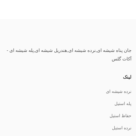
جان پناه شیشه ای,نرده شیشه ای,هندریل شیشه ای,پله شیشه ای -
آکات گلس
لینک
نرده شیشه ای
پله استیل
حفاظ استیل
نرده استیل