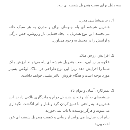
سه دلیل برای نصب هندریل شیشه ای پله
:
زیبایی‌شناسی مدرن:
هندریل شیشه ای پله جلوه‌ای براق و مدرن به هر سبک خانه
می‌بخشد. این نوع هندریل با ایجاد فضایی باز و روشن، حس تازگی
و آرامش را در محیط به وجود می‌آورد.
افزایش ارزش ملک:
علاوه بر زیبایی، نصب هندریل شیشه ای پله می‌تواند ارزش ملک
شما را افزایش دهد. زیرا این نوع طراحی در املاک لوکس بسیار
مورد توجه است و هنگام فروش، تاثیر مثبتی خواهد داشت.
تمیزکاری آسان و دوام بالا:
شیشه‌های به کار رفته در هندریل دوام و ماندگاری بالایی دارند. این
هندریل‌ها به راحتی با تمیز کردن گرد و غبار و اثر انگشت نگهداری
می‌شوند و هرگز پوسیده یا تاب نمی‌خورند.
بنابراین، سال‌ها می‌توانید از زیبایی و کیفیت هندریل شیشه ای خود
لذت ببرید.