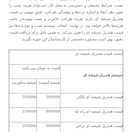
نصب، شرایط محیطی و دسترسی به محل کار، می‌تواند هزینه نصب را
تغییر دهد. ابعاد و اندازه نرده‌ها و پیچیدگی طراحی، نقش مهمی در قیمت
هندریل شیشه ای دارند. هرچه طراحی خاص‌تر و نصب پیچیده‌تر باشد،
هزینه‌ها بالاتر خواهد بود. در نهایت، انتخاب سیستم نصب و نوع پایه‌ها نیز
قیمت هندریل شیشه ای را تعیین می‌کند. به همین دلیل برای دریافت قیمت
دقیق، بهتر است مشاوره تخصصی از کارشناسان این حوزه بگیرید.
لیست قیمت هندریل شیشه ای
قیمت به تومان می باشد
سیستم هندریل شیشه ای
شیشه لمینیت
شیشه سکوریت
قیمت هندریل شیشه ای بالکن
3800000
2950000
قیمت هندریل شیشه ای راه پله
4900000
3500000
قیمت هندریل شیشه ای تراس
3800000
2950000