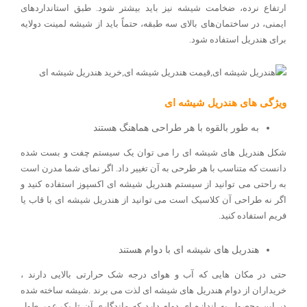
ارتفاع نرده، ضخامت شیشه نیز باید بیشتر شود. طبق استانداردهای
ایمنی، در ساختمان‌های بالای سه طبقه، حتماً باید از شیشه لمینت دولایه
برای هندریل استفاده شود.
ویژگی های هندریل شیشه ای
به طور بالقوه با هر طراحی هماهنگ هستند
شکل هندریل های شیشه ای را می توان یک سیستم چفت و بست شده
دانست که متناسب با هر طرحی به آن تغییر داد. اگر نمای شما مدرن است
به راحتی می توانید از سیستم هندریل شیشه ای اکسپوز استفاده کنید و
اگر نه طراحی آن کلاسیک است می توانید از هندریل شیشه ای با قاب یا
فریم استفاده کنید
.
هندریل های شیشه ای با دوام هستند
حتی در مکان هایی که آب و هوای درجه شک حرارتی بالایی دارند ،
خریداران از دوام هندریل های شیشه ای لذت می برند
.
شیشه ساخته شده
در این محصول به اندازه ای دوام دارد که ماندگاری آن تا یک عمر طول