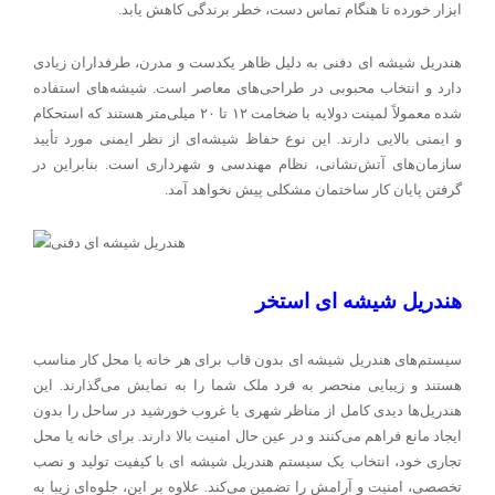
ابزار خورده تا هنگام تماس دست، خطر برندگی کاهش یابد.
هندریل شیشه ای دفنی به دلیل ظاهر یکدست و مدرن، طرفداران زیادی
دارد و انتخاب محبوبی در طراحی‌های معاصر است. شیشه‌های استفاده
شده معمولاً لمینت دولایه با ضخامت ۱۲ تا ۲۰ میلی‌متر هستند که استحکام
و ایمنی بالایی دارند. این نوع حفاظ شیشه‌ای از نظر ایمنی مورد تأیید
سازمان‌های آتش‌نشانی، نظام مهندسی و شهرداری است. بنابراین در
گرفتن پایان کار ساختمان مشکلی پیش نخواهد آمد.
هندریل شیشه ای استخر
سیستم‌های هندریل شیشه ای بدون قاب برای هر خانه یا محل کار مناسب
هستند و زیبایی منحصر به فرد ملک شما را به نمایش می‌گذارند. این
هندریل‌ها دیدی کامل از مناظر شهری یا غروب خورشید در ساحل را بدون
ایجاد مانع فراهم می‌کنند و در عین حال امنیت بالا دارند. برای خانه یا محل
تجاری خود، انتخاب یک سیستم هندریل شیشه ای با کیفیت تولید و نصب
تخصصی، امنیت و آرامش را تضمین می‌کند. علاوه بر این، جلوه‌ای زیبا به