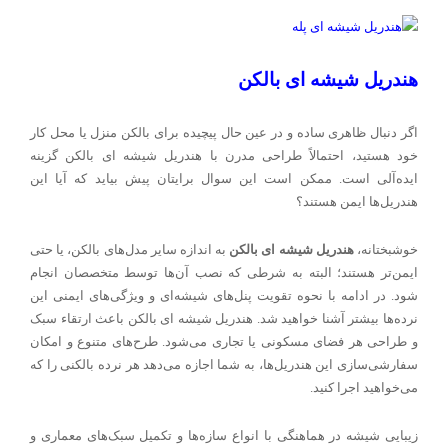
هندریل شیشه ای بالکن
اگر دنبال ظاهری ساده و در عین حال پیچیده برای بالکن منزل یا محل کار
خود هستید، احتمالاً طراحی مدرن با هندریل شیشه ای بالکن گزینه
ایده‌آلی است. ممکن است این سوال برایتان پیش بیاید که آیا این
هندریل‌ها ایمن هستند؟
خوشبختانه،
هندریل شیشه ای بالکن
به اندازه سایر مدل‌های بالکن، یا حتی
ایمن‌تر هستند؛ البته به شرطی که نصب آن‌ها توسط متخصصان انجام
شود. در ادامه با نحوه تقویت پنل‌های شیشه‌ای و ویژگی‌های ایمنی این
نرده‌ها بیشتر آشنا خواهید شد. هندریل شیشه ای بالکن باعث ارتقاء سبک
و طراحی هر فضای مسکونی یا تجاری می‌شود. طرح‌های متنوع و امکان
سفارشی‌سازی این هندریل‌ها، به شما اجازه می‌دهد هر نرده بالکنی را که
می‌خواهید اجرا کنید.
زیبایی شیشه در هماهنگی با انواع سازه‌ها و تکمیل سبک‌های معماری و