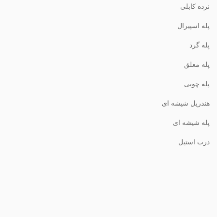
نرده کابلی
پله اسپیرال
پله گرد
پله معلق
پله چوبی
هندریل شیشه ای
پله شیشه ای
درب استیل