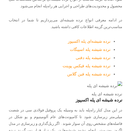
محصول و محدودیت‌های طراحی و اجرایی هر راه‌پله انجام می‌شود
.
در ادامه معرفی انواع نرده شیشه‌ای می‌پردازیم تا شما در انتخاب
مناسب‌ترین گزینه اطلاعات کافی داشته باشید
.
نرده شیشه‌ای پله اکسپوز
نرده شیشه پله اسپیگات
نرده شیشه پله دفنی
نرده شیشه پله فیکس پوینت
نرده شیشه پله فین گلاس
نرده شیشه ای پله
نرده شیشه ای پله اکسپوز
در این مدل کنار راه‌پله باید به وسیله یک پروفیل فولادی سی در شصت
میلی‌متر زیرسازی شود تا کامپونت‌های عام آلومینیوم و یو شکل در
فاصله‌های مشخص روی آن سوار شوند . اگر ریل‌گذاری و زیرسازی در مدل
اگزوز به‌درستی انجام نشود شیشه‌ها در یک تراز قرار نمی‌گیرند نرده