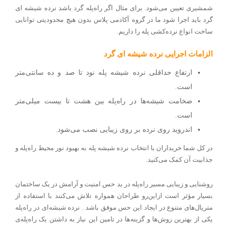
شمشیری تعیین می‌شود. برای مثال اگر راه‌پله گرد باشد نرده شیشه ای
گرد باید اجرا شود ما در گروه آکادمی پلاس بدون هیچ محدودیتی توانایی
ساخت انواع نرده‌کشی پله را داریم
.
الزامات اجرایی نرده شیشه ای گرد
ارتفاع حداقلی نرده شیشه پله نود تا صد و ده سانتی‌متر
است
.
ضخامت شیشه‌ها در راه‌پله بین هشت تا بیست میلی‌متر
است
.
اندروید روی نرده بر روی زیبایی نصب می‌شود
.
در کل شما خریداران با انتخاب نرده شیشه پله به بهبود نور محیط راه‌پله و
جذابیت آن کمک می‌کنید
.
روشنایی و زیبایی مسیر راه‌پله در ید حس امنیت و آرامش در یک ساختمان
بسیار مؤثر است ازاین‌رو طراحان همواره تلاش می‌کنند با استفاده از
متریال‌های متنوع در ایجاد این حس موفق باشد . نرده شیشه‌ای در راه‌پله
یکی از بهترین روش‌ها و گزینه‌ها در تامین این نیاز به داشتن یک راه‌پله‌ی