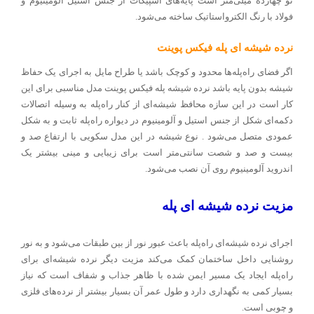
تو چهارده میلی‌متر است پایه‌های اسپیگات از جنس استیل آلومینیوم و
فولاد با رنگ الکترواستاتیک ساخته می‌شود
.
نرده شیشه ای پله فیکس پوینت
اگر فضای راه‌پله‌ها محدود و کوچک باشد یا طراح مایل به اجرای یک حفاظ
شیشه بدون پایه باشد نرده شیشه پله فیکس پوینت مدل مناسبی برای این
کار است در این سازه محافظ شیشه‌ای از کنار راه‌پله به وسیله اتصالات
دکمه‌ای شکل از جنس استیل و آلومینیوم در دیواره راه‌پله ثابت و به شکل
عمودی متصل می‌شود . نوع شیشه در این مدل سکویی با ارتفاع صد و
بیست و صد و شصت سانتی‌متر است برای زیبایی و مینی بیشتر یک
اندروید آلومینیوم روی آن نصب می‌شود
.
مزیت نرده شیشه ای پله
اجرای نرده شیشه‌ای راه‌پله باعث عبور نور از بین طبقات می‌شود و به نور
روشنایی داخل ساختمان کمک می‌کند مزیت دیگر نرده شیشه‌ای برای
راه‌پله ایجاد یک مسیر ایمن شده با ظاهر جذاب و شفاف است که نیاز
بسیار کمی به نگهداری دارد و طول عمر آن بسیار بیشتر از نرده‌های فلزی
و چوبی است
.