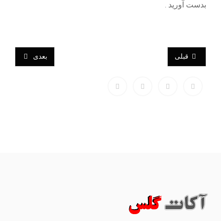
بدست آورید
.
قبلی
بعدی