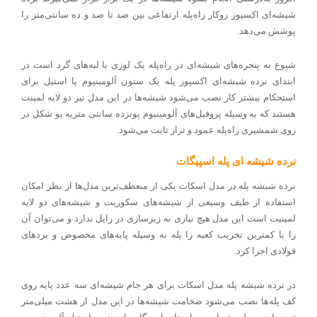
شیشه‌ای اکسپوز روکار راه‌پله ارتفاعی بین صد تا صد و ده سانتی‌متر را
پوشش می‌دهد
.
شیوع به پنجره‌های شیشه‌ای در راه‌پله یک لوزی با لبه‌های گرد است در
ابتدای نرده شیشه‌ای اکسپوز پله یک ستون آلومینیوم یا استیل برای
استحکام بیشتر کار نصب می‌شود شیشه‌ها در این مدل نیز دو لایه لمینت
هستند که به وسیله پروفیل‌های آلومینیوم پونزده سانتی متریه یو شکل در
روی شمشیری راه‌پله عمود و تراز ثابت می‌شود
.
نرده شیشه ای پله اسپیگات
نرده شیشه پله در مدل اسکات یکی از منعطف‌ترین مدل‌ها از نظر امکان
استفاده از طیف وسیعی از شیشه‌های سکوریت و شیشه‌های دو لایه
لمینیت است این مدل هیچ نیازی به زیرسازی در راپل ندارد و می‌توان آن
را با کمترین تخریب کعبه را پله به وسیله پایه‌های مخصوص و بردهای
فولادی اجرا کرد
.
در نرده شیشه پله مدل اسکات برای هر جام شیشه‌ای سه عدد پایه روی
کف پله‌ها نصب می‌شود ضخامت شیشه‌ها در این مدل از هشت میلی‌متر