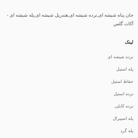
جان پناه شیشه ای,نرده شیشه ای,هندریل شیشه ای,پله شیشه ای -
آکات گلس
لینک
نرده شیشه ای
پله استیل
حفاظ استیل
نرده استیل
نرده کابلی
پله اسپیرال
پله گرد