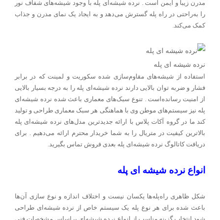
مدرن زیبا و ایمن است . نرده شیشه‌ای پله با وجود شیشه‌های شفاف نور
را به‌راحتی در راه پله گسترش می‌دهد و به ایجاد یک نمای مدرن و جذاب
کمک می‌کند.
نرده شیشه ای پله
استفاده از شیشه‌های مقاوم‌سازی شده سکوریت و لمینت که در برابر
فشار و ضربه توان بالایی دارند نرده شیشه‌ای پله را به درجه بسیار بالایی
از امنیت رسانده‌است . تنوع سبک‌های معماری باعث شده نرده شیشه‌ای
پله نیز سیستم‌های موطن وی با هماهنگی هر سبک معماری طراحی و تولید
کند ما در گروه آکات پلاس با ارائه جدیدترین مدل‌های نرده شیشه‌ای پله
بالاترین کیفیت در متریال را به شما خریدار محترم ارائه می‌دهیم . برای
دریافت کاتالوگ نرده شیشه‌ای پله بعدی فروش تماس بگیرید
.
انواع نرده شیشه ای پله
شکل ظاهری راه‌پله‌ها یکسان نیست و اختلاف اندازه و نوع سازی آن‌ها
باعث شده برای هر نوع پله یک سیستم خاص از نرده شیشه‌ای طراحی
شود انتخاب گزینه مناسب از انواع نرده شیشه‌ای براساس مشخصات فنی