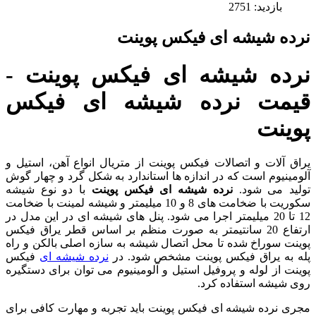
بازدید: 2751
نرده شیشه ای فیکس پوینت
نرده شیشه ای فیکس پوینت -
قیمت نرده شیشه ای فیکس
پوینت
یراق آلات و اتصالات فیکس پوینت از متریال انواع آهن، استیل و
آلومینیوم است که در اندازه ها استاندارد به شکل گرد و چهار گوش
تولید می شود.
نرده شیشه ای فیکس پوینت
با دو نوع شیشه
سکوریت با ضخامت های 8 و 10 میلیمتر و شیشه لمینت با ضخامت
12 تا 20 میلیمتر اجرا می شود. پنل های شیشه ای در این مدل در
ارتفاع 20 سانتیمتر به صورت منظم بر اساس قطر یراق فیکس
پوینت سوراخ شده تا محل اتصال شیشه به سازه اصلی بالکن و راه
پله به یراق فیکس پوینت مشخص شود. در
نرده شیشه ای
فیکس
پوینت از لوله و پروفیل استیل و آلومینیوم می توان برای دستگیره
روی شیشه استفاده کرد.
مجری نرده شیشه ای فیکس پوینت باید تجربه و مهارت کافی برای