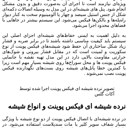
ویژه‌ای نیازمند است تا اجرای آن به‌صورت دقیق و بدون مشکل
انجام شود. پنل های شیشه‌ای در این مدل به وسیله اتصالات دکمه‌ای
شکل از جنس استیل سیصد و چهار یا آلومینیوم سخت به کنار دیوار
راه‌پله‌ها و بالکن‌ها فیکس می‌شود. این سیستم بیشتر در جاهایی با
فضاهای محدود اجرا می‌شود.
به دلیل اهمیت به ایمنی حفاظ‌های شیشه‌ای اجزای اصلی این
سیستم باید کیفیت مناسبی داشته باشند تا در برابر ضربه و فشار
زیاد شکل ساختاری آن حفظ شود شیشه‌های فیکس پوینت از نوع
سکوریت و لمینت است که در مقابل فشار بیرونی و شوک‌های
حرارتی مقاومت بالایی دارد در این مدل تهیه نقشه با جانمایی
فیکس پوینت ها و محل سوراخ‌ها روی شیشه بسیار مهم است زیرا
با کمترین خطا پانل‌های شیشه روی بست‌های نگهدارنده فیکس
پوینت نصب نمی‌شوند .
تصویر نرده شیشه ای فیکس پوینت اجرا شده توسط
آکات گلس
نرده شیشه ای فیکس پوینت و انواع شیشه
در نرده شیشه‌ای با اتصال فیکس پوینت از دو نوع شیشه با ویژگی
بسیار شفاف سوپر کلیر یا مات سندپلاست استفاده می‌شود. در