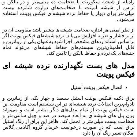
راه‌پله از شیشه سکوریت با ضخامت ده میلی‌متر و در بالکن و
تراس از شیشه لمینت با ضخامت‌های دوازده شانزده بیست
میلی‌متر برای دیوار یا حفاظ نرده شیشه‌ای فیکس پوینت استفاده
می‌شود .
از نظر ایمنی هر اندازه ضخامت شیشه‌ها بیشتر باشد مقاومت آن در
برابر فشار و ضربه افزایش می‌یابد. نرده شیشه‌ای فیکس پوینت اگر
براساس استانداردهای مشخص اجرا شود به‌عنوان یکی از زیباترین و
قابل اطمینان‌ترین سیستم‌های حفاظ شیشه‌ای می‌تواند تمام
جنبه‌های یک نرده و حفاظ بالکن را تامین کند.
مدل های بست نگهدارنده نرده شیشه ای
فیکس پوینت
اتصال فیکس پوینت استیل
یراق دکمه فیکس پوینت استیل سیصد و چهار یکی از زیباترین و
بادوام‌ترین اتصالات نرده شیشه‌ای در این سیستم است مقاومت این
بست فیکس پوینت از تمام مدل‌های دیگر بیشتر است و می‌تواند
وزن پنل های شیشه‌ای به ابعاد سیصد در صد و چهل سانتی‌متر و
ضخامت بیست میلی‌متر را تحمل کند. ظاهر این یراق از رنگ استیل
براق است که در صورت درخواست خریدار گروه آکادمی گلاس
امکان تغییر رنگ آن را دارد.