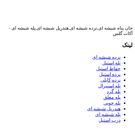
جان پناه شیشه ای,نرده شیشه ای,هندریل شیشه ای,پله شیشه ای -
آکات گلس
لینک
نرده شیشه ای
پله استیل
حفاظ استیل
نرده استیل
نرده کابلی
پله اسپیرال
پله گرد
پله معلق
پله چوبی
هندریل شیشه ای
پله شیشه ای
درب استیل