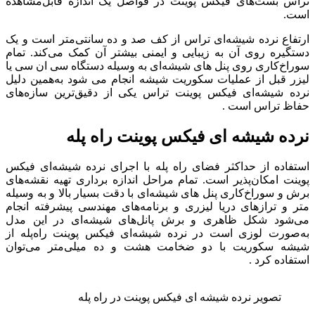
تراس بست‌های فیکس پوینت در فواصل یک اندازه قابل‌مشاهده
است.
ارتفاع نرده شیشه‌ای تراس از کف صد و ده سانتی‌متر است و یک
دستگیره روی آن به زیبایی و ایمنی بیشتر آن کمک می‌کند. تمام
سوراخ‌کاری روی پنل های شیشه‌ای به وسیله دستگاه سی ان سی یا
لیزر قبل از عملیات سکوریت شیشه انجام می شود به‌همین دلیل
نرده شیشه‌ای فیکس پوینت تراس یکی از دقیق‌ترین سازه‌های
حفاظ تراس است .
نرده شیشه ای فیکس پوینت راه پله
استفاده از حداکثر فضای راه پله با اجرای نرده شیشه‌ای فیکس
پوینت امکان‌پذیر است. تمام مراحل اندازه برداری تهیه نقشه‌های
برش و سوراخ‌کاری پنل های شیشه‌ای با دقت بسیار بالا و به وسیله
متر و ترازهای دریا لیزری و برنامه‌های مهندسی پیشرفته انجام
می‌شود شکل ظاهری و برش پانل‌های شیشه‌ای در این مدل
به‌صورت لوزی است در نرده شیشه‌ای فیکس پوینت راه‌پله از
شیشه سکوریت با دو ضخامت هشت و ده میلی‌متر می‌توان
استفاده کرد .
تصویر نرده شیشه ای فیکس پوینت در راه پله