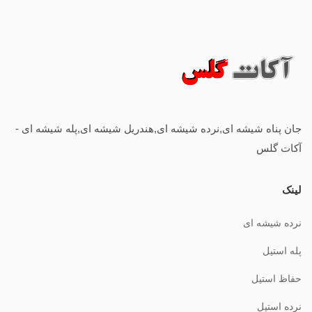
جان پناه شیشه ای,نرده شیشه ای,هندریل شیشه ای,پله شیشه ای -
آکات گلس
لینک
نرده شیشه ای
پله استیل
حفاظ استیل
نرده استیل