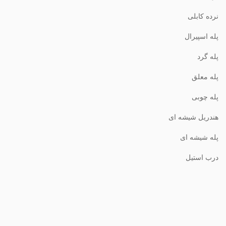
نرده کابلی
پله اسپیرال
پله گرد
پله معلق
پله چوبی
هندریل شیشه ای
پله شیشه ای
درب استیل