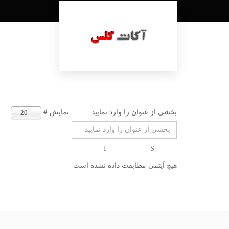
بخشی از عنوان را وارد نمایید
نمایش #
20
هیچ آیتمی مطابقت داده نشده است