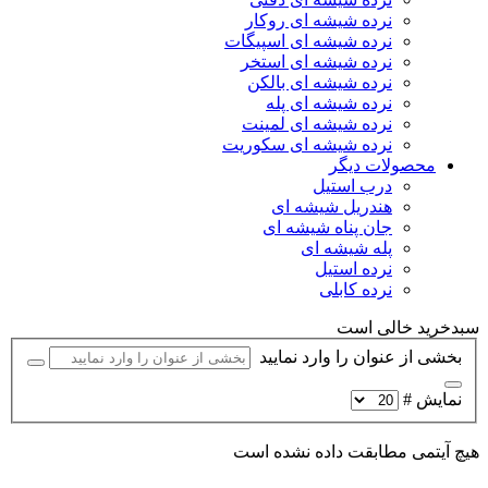
نرده شیشه ای روکار
نرده شیشه ای اسپیگات
نرده شیشه ای استخر
نرده شیشه ای بالکن
نرده شیشه ای پله
نرده شیشه ای لمینت
نرده شیشه ای سکوریت
محصولات دیگر
درب استیل
هندریل شیشه ای
جان پناه شیشه ای
پله شیشه ای
نرده استیل
نرده کابلی
سبدخرید خالی است
بخشی از عنوان را وارد نمایید
نمایش #
هیچ آیتمی مطابقت داده نشده است