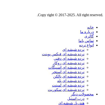
.Copy right © 2017-2025. All right reserved.
خانه
درباره ما
گالری
تماس باما
انواع نرده
نرده شیشه ای
نرده شیشه ای فیکس پوینت
نرده شیشه ای دفنی
نرده شیشه ای روکار
نرده شیشه ای اسپیگات
نرده شیشه ای استخر
نرده شیشه ای بالکن
نرده شیشه ای پله
نرده شیشه ای لمینت
نرده شیشه ای سکوریت
محصولات دیگر
درب استیل
هندریل شیشه ای