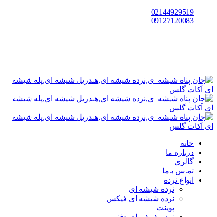
02144929519
09127120083
خانه
درباره ما
گالری
تماس باما
انواع نرده
نرده شیشه ای
نرده شیشه ای فیکس
پوینت
نرده شیشه ای دفنی