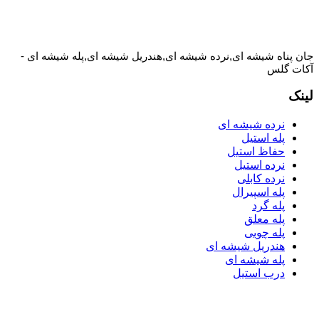
جان پناه شیشه ای,نرده شیشه ای,هندریل شیشه ای,پله شیشه ای -
آکات گلس
لینک
نرده شیشه ای
پله استیل
حفاظ استیل
نرده استیل
نرده کابلی
پله اسپیرال
پله گرد
پله معلق
پله چوبی
هندریل شیشه ای
پله شیشه ای
درب استیل