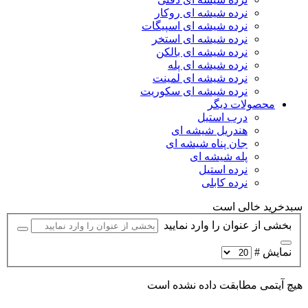
نرده شیشه ای روکار
نرده شیشه ای اسپیگات
نرده شیشه ای استخر
نرده شیشه ای بالکن
نرده شیشه ای پله
نرده شیشه ای لمینت
نرده شیشه ای سکوریت
محصولات دیگر
درب استیل
هندریل شیشه ای
جان پناه شیشه ای
پله شیشه ای
نرده استیل
نرده کابلی
سبدخرید خالی است
بخشی از عنوان را وارد نمایید
نمایش #
هیچ آیتمی مطابقت داده نشده است