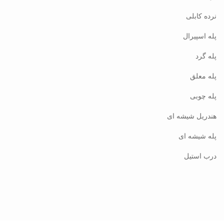
نرده کابلی
پله اسپیرال
پله گرد
پله معلق
پله چوبی
هندریل شیشه ای
پله شیشه ای
درب استیل