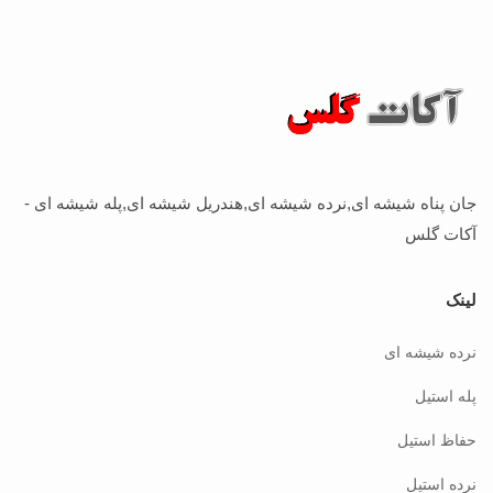
جان پناه شیشه ای,نرده شیشه ای,هندریل شیشه ای,پله شیشه ای -
آکات گلس
لینک
نرده شیشه ای
پله استیل
حفاظ استیل
نرده استیل