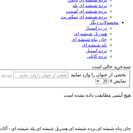
نرده شیشه ای پله
نرده شیشه ای لمینت
نرده شیشه ای سکوریت
محصولات دیگر
درب استیل
هندریل شیشه ای
جان پناه شیشه ای
پله شیشه ای
نرده استیل
نرده کابلی
سبدخرید خالی است
بخشی از عنوان را وارد نمایید
نمایش #
هیچ آیتمی مطابقت داده نشده است
جان پناه شیشه ای,نرده شیشه ای,هندریل شیشه ای,پله شیشه ای - آکا