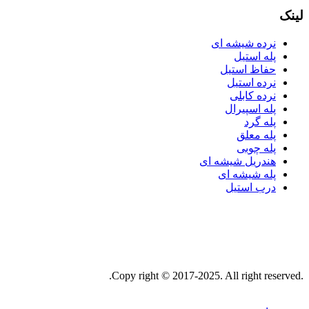
لینک
نرده شیشه ای
پله استیل
حفاظ استیل
نرده استیل
نرده کابلی
پله اسپیرال
پله گرد
پله معلق
پله چوبی
هندریل شیشه ای
پله شیشه ای
درب استیل
.Copy right © 2017-2025. All right reserved.