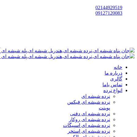
02144929519
09127120083
خانه
درباره ما
گالری
تماس باما
انواع نرده
نرده شیشه ای
نرده شیشه ای فیکس
پوینت
نرده شیشه ای دفنی
نرده شیشه ای روکار
نرده شیشه ای اسپیگات
نرده شیشه ای استخر
نرده شیشه ای بالکن