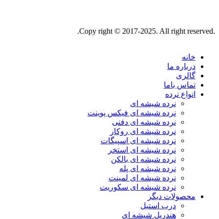
.Copy right © 2017-2025. All right reserved.
خانه
درباره ما
گالری
تماس باما
انواع نرده
نرده شیشه ای
نرده شیشه ای فیکس پوینت
نرده شیشه ای دفنی
نرده شیشه ای روکار
نرده شیشه ای اسپیگات
نرده شیشه ای استخر
نرده شیشه ای بالکن
نرده شیشه ای پله
نرده شیشه ای لمینت
نرده شیشه ای سکوریت
محصولات دیگر
درب استیل
هندریل شیشه ای