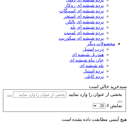
نرده شیشه ای روکار
نرده شیشه ای اسپیگات
نرده شیشه ای استخر
نرده شیشه ای بالکن
نرده شیشه ای پله
نرده شیشه ای لمینت
نرده شیشه ای سکوریت
محصولات دیگر
درب استیل
هندریل شیشه ای
جان پناه شیشه ای
پله شیشه ای
نرده استیل
نرده کابلی
سبدخرید خالی است
بخشی از عنوان را وارد نمایید
نمایش #
هیچ آیتمی مطابقت داده نشده است