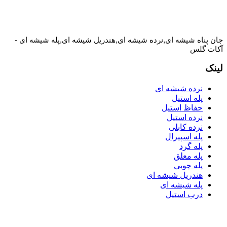
جان پناه شیشه ای,نرده شیشه ای,هندریل شیشه ای,پله شیشه ای -
آکات گلس
لینک
نرده شیشه ای
پله استیل
حفاظ استیل
نرده استیل
نرده کابلی
پله اسپیرال
پله گرد
پله معلق
پله چوبی
هندریل شیشه ای
پله شیشه ای
درب استیل