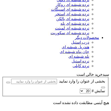
نرده شیشه ای روکار
نرده شیشه ای اسپیگات
نرده شیشه ای استخر
نرده شیشه ای بالکن
نرده شیشه ای پله
نرده شیشه ای لمینت
نرده شیشه ای سکوریت
محصولات دیگر
درب استیل
هندریل شیشه ای
جان پناه شیشه ای
پله شیشه ای
نرده استیل
نرده کابلی
سبدخرید خالی است
بخشی از عنوان را وارد نمایید
نمایش #
هیچ آیتمی مطابقت داده نشده است