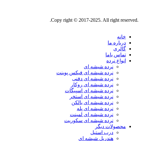
.Copy right © 2017-2025. All right reserved.
خانه
درباره ما
گالری
تماس باما
انواع نرده
نرده شیشه ای
نرده شیشه ای فیکس پوینت
نرده شیشه ای دفنی
نرده شیشه ای روکار
نرده شیشه ای اسپیگات
نرده شیشه ای استخر
نرده شیشه ای بالکن
نرده شیشه ای پله
نرده شیشه ای لمینت
نرده شیشه ای سکوریت
محصولات دیگر
درب استیل
هندریل شیشه ای