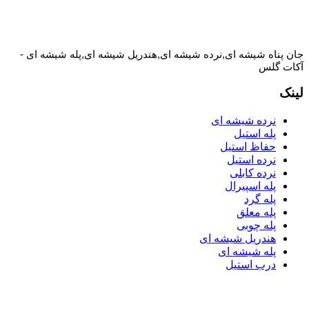
جان پناه شیشه ای,نرده شیشه ای,هندریل شیشه ای,پله شیشه ای -
آکات گلس
لینک
نرده شیشه ای
پله استیل
حفاظ استیل
نرده استیل
نرده کابلی
پله اسپیرال
پله گرد
پله معلق
پله چوبی
هندریل شیشه ای
پله شیشه ای
درب استیل